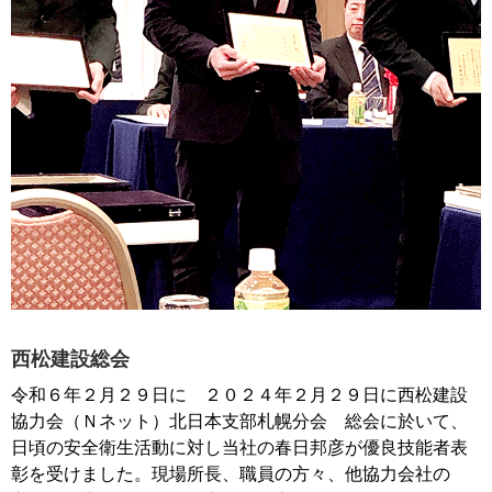
西松建設総会
令和６年２月２９日に ２０２４年２月２９日に西松建設
協力会（Ｎネット）北日本支部札幌分会 総会に於いて、
日頃の安全衛生活動に対し当社の春日邦彦が優良技能者表
彰を受けました。現場所長、職員の方々、他協力会社の